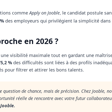
lutions comme
Apply on Jooble
, le candidat postule san
 %
des employeurs qui privilégient la simplicité dans 
proche en 2026 ?
r une visibilité maximale tout en gardant une maîtrise
75,2 %
des difficultés sont liées à des profils inadéquat
 pour filtrer et attirer les bons talents.
ne question de chance, mais de précision. Chez Jooble, n
tunité réelle de rencontre avec votre futur collaborateur
Jooble.