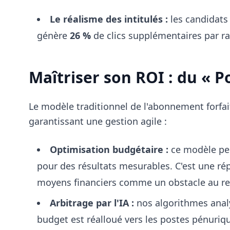
Le réalisme des intitulés :
les candidats
génère
26 %
de clics supplémentaires par rap
Maîtriser son ROI : du « P
Le modèle traditionnel de l'abonnement forfai
garantissant une gestion agile :
Optimisation budgétaire :
ce modèle per
pour des résultats mesurables. C'est une r
moyens financiers comme un obstacle au r
Arbitrage par l'IA :
nos algorithmes analy
budget est réalloué vers les postes pénuri