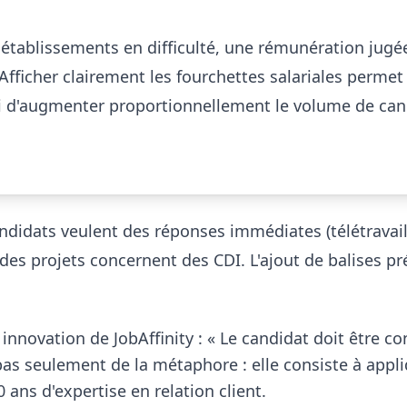
établissements en difficulté, une rémunération jugée
 Afficher clairement les fourchettes salariales permet
i d'augmenter proportionnellement le volume de can
ndidats veulent des réponses immédiates (télétravail
des projets concernent des CDI. L'ajout de balises pr
r innovation de JobAffinity : « Le candidat doit être c
as seulement de la métaphore : elle consiste à appl
ans d'expertise en relation client.