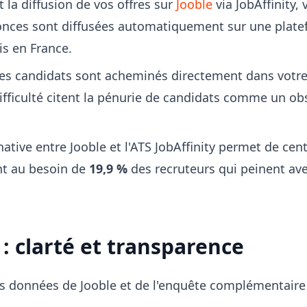
 la diffusion de vos offres sur
Jooble
via JobAffinity,
nonces sont diffusées automatiquement sur une plate
is en France.
es candidats sont acheminés directement dans votre 
fficulté citent la pénurie de candidats comme un ob
native entre Jooble et l'ATS JobAffinity permet de cent
nt au besoin de
19,9 %
des recruteurs qui peinent av
 : clarté et transparence
. Les données de Jooble et de l'enquête complémentai