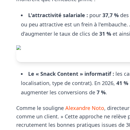
L'attractivité salariale :
pour
37,7 %
des 
ou peu attractive est un frein à l'embauche.
d'augmenter le taux de clics de
31 %
et ains
Le « Snack Content » informatif :
les ca
localisation, type de contrat). En 2026,
41 %
augmenter les conversions de
7 %
.
Comme le souligne
Alexandre Noto
, directeu
comme un client. » Cette approche ne relève p
recrutement les bonnes pratiques issues de 30 