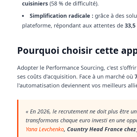
cuisiniers
(58 % de difficulté).
Simplification radicale :
grâce à des so
plateforme, répondant aux attentes de
33,5
Pourquoi choisir cette ap
Adopter le Performance Sourcing, c'est s'offri
ses coûts d'acquisition. Face à un marché où
l'automatisation deviennent vos meilleurs alliés
« En 2026, le recrutement ne doit plus être u
transformons chaque euro investi en une oppor
Yana Levchenko
, Country Head France chez 