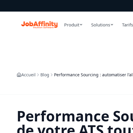
Produit
Solutions
Tarifs
Accueil
Blog
Performance Sourcing : automatiser l'al
Performance Sou
de votre ATS tou