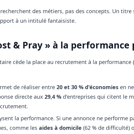
 recherchent des métiers, pas des concepts. Un titre
port à un intitulé fantaisiste.
ost & Pray » à la performance
taire cède la place au recrutement à la performance 
met de réaliser entre
20 et 30 % d'économies
en ne
éponse directe aux
29,4 %
d'entreprises qui citent le
ecrutement.
sent la performance. Si une annonce ne performe pa
ques, comme les
aides à domicile
(62 % de difficulté) 