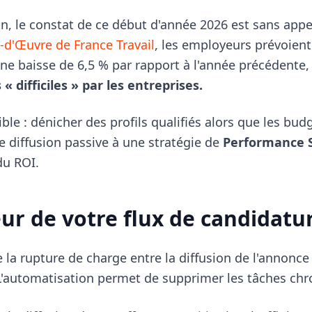
, le constat de ce début d'année 2026 est sans appel
-d'Œuvre de France Travail
, les employeurs prévoient
ne baisse de 6,5 % par rapport à l'année précédente,
« difficiles » par les entreprises.
ble : dénicher des profils qualifiés alors que les bu
ne diffusion passive à une stratégie de
Performance 
du ROI.
eur de votre flux de candidatu
e la rupture de charge entre la diffusion de l'annonce
 L'automatisation permet de supprimer les tâches ch