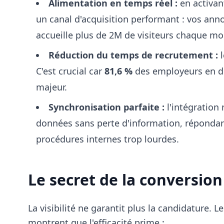
Alimentation en temps réel :
en activant
un canal d'acquisition performant : vos an
accueille plus de 2M de visiteurs chaque mo
Réduction du temps de recrutement :
l
C'est crucial car
81,6 %
des employeurs en di
majeur.
Synchronisation parfaite :
l'intégration 
données sans perte d'information, réponda
procédures internes trop lourdes.
Le secret de la conversion
La visibilité ne garantit plus la candidature
montrent que l'efficacité prime :