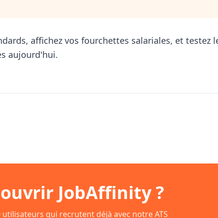
andards, affichez vos fourchettes salariales, et testez
s aujourd'hui.
ouvrir JobAffinity ?
 utilisateurs qui recrutent déjà avec notre ATS