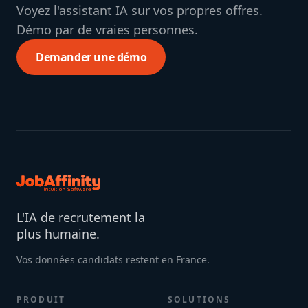
Voyez l'assistant IA sur vos propres offres.
Démo par de vraies personnes.
Demander une démo
L'IA de recrutement la
plus humaine.
Vos données candidats restent en France.
PRODUIT
SOLUTIONS