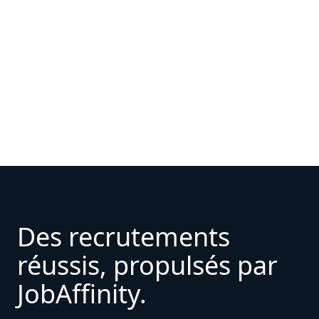
Nathalie Martin
Grand sud – Tarn & Garonne
Des recrutements
réussis, propulsés par
JobAffinity.