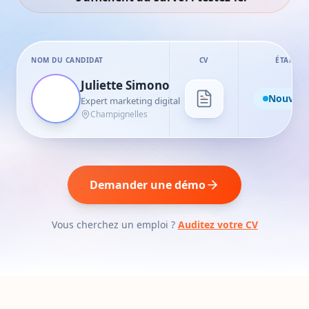
NOM DU CANDIDAT
CV
ÉTAPE
Juliette Simono
Nouvea
Expert marketing digital
Champignelles
Demander une démo
Vous cherchez un emploi ?
Auditez votre CV